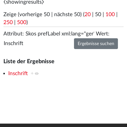
⧼showingresults⧽
Zeige (
vorherige 50
|
nächste 50
) (
20
|
50
|
100
|
250
|
500
)
Attribut:
Wert:
Liste der Ergebnisse
Inschrift
+