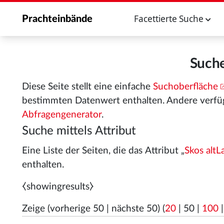
Facettierte Suche
Prachteinbände
Suche
Diese Seite stellt eine einfache
Suchoberfläche
bestimmten Datenwert enthalten. Andere verfü
Abfragengenerator
.
Suche mittels Attribut
Eine Liste der Seiten, die das Attribut „
Skos altL
enthalten.
⧼showingresults⧽
Zeige (
vorherige 50
|
nächste 50
) (
20
|
50
|
100