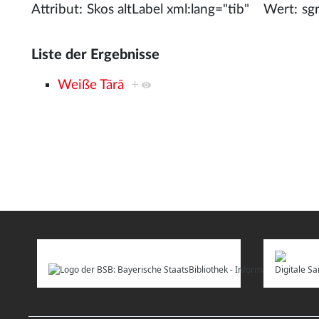
Attribut:
Wert:
Liste der Ergebnisse
Weiße Tārā
+
Digitale 