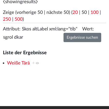
⧼showingresults⧽
Zeige (
vorherige 50
|
nächste 50
) (
20
|
50
|
100
|
250
|
500
)
Attribut:
Wert:
Liste der Ergebnisse
Weiße Tārā
+