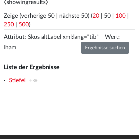
⧼showingresults⧽
Zeige (
vorherige 50
|
nächste 50
) (
20
|
50
|
100
|
250
|
500
)
Attribut:
Wert:
Liste der Ergebnisse
Stiefel
+