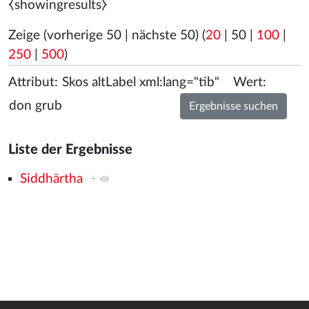
⧼showingresults⧽
Zeige (
vorherige 50
|
nächste 50
) (
20
|
50
|
100
|
250
|
500
)
Attribut:
Wert:
Liste der Ergebnisse
Siddhārtha
+