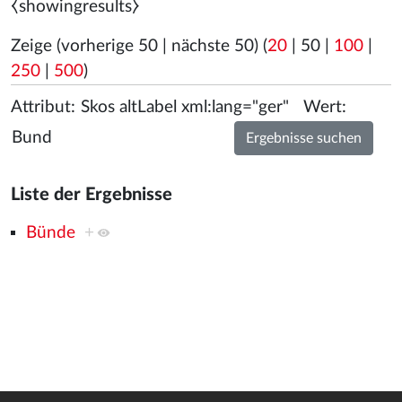
⧼showingresults⧽
Zeige (
vorherige 50
|
nächste 50
) (
20
|
50
|
100
|
250
|
500
)
Attribut:
Wert:
Liste der Ergebnisse
Bünde
+