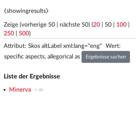
⧼showingresults⧽
Zeige (
vorherige 50
|
nächste 50
) (
20
|
50
|
100
|
250
|
500
)
Attribut:
Wert:
Liste der Ergebnisse
Minerva
+