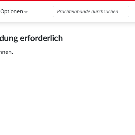
Optionen
ung erforderlich
önnen.