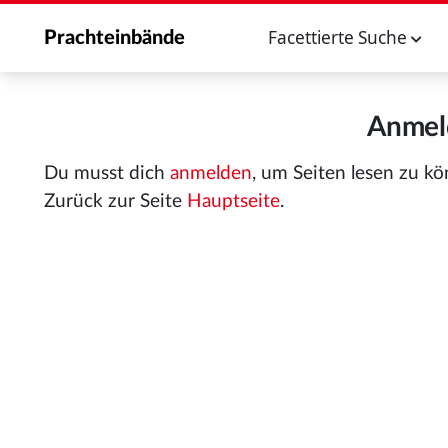
Facettierte Suche
Prachteinbände
Anmeld
Du musst dich
anmelden
, um Seiten lesen zu k
Zurück zur Seite
Hauptseite
.