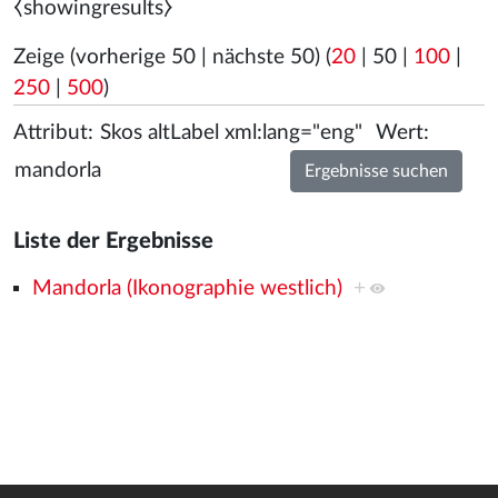
⧼showingresults⧽
Zeige (
vorherige 50
|
nächste 50
) (
20
|
50
|
100
|
250
|
500
)
Attribut:
Wert:
Liste der Ergebnisse
Mandorla (Ikonographie westlich)
+