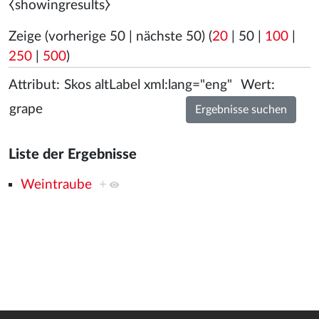
⧼showingresults⧽
Zeige (
vorherige 50
|
nächste 50
) (
20
|
50
|
100
|
250
|
500
)
Attribut:
Wert:
Liste der Ergebnisse
Weintraube
+