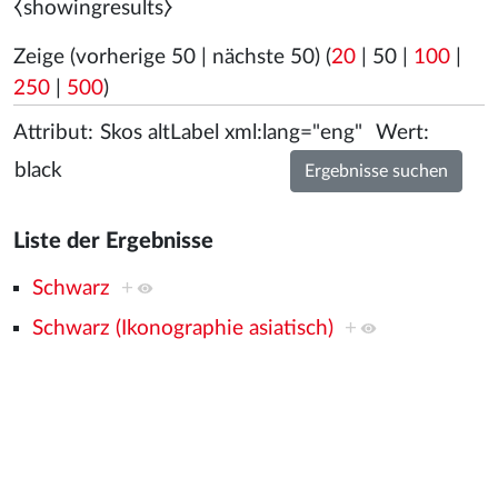
⧼showingresults⧽
Zeige (
vorherige 50
|
nächste 50
) (
20
|
50
|
100
|
250
|
500
)
Attribut:
Wert:
Liste der Ergebnisse
Schwarz
+
Schwarz (Ikonographie asiatisch)
+