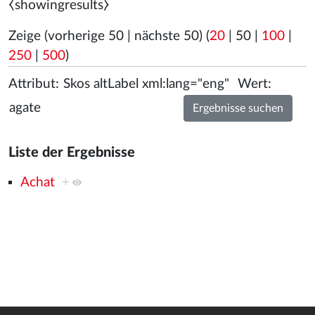
⧼showingresults⧽
Zeige (
vorherige 50
|
nächste 50
) (
20
|
50
|
100
|
250
|
500
)
Attribut:
Wert:
Liste der Ergebnisse
Achat
+