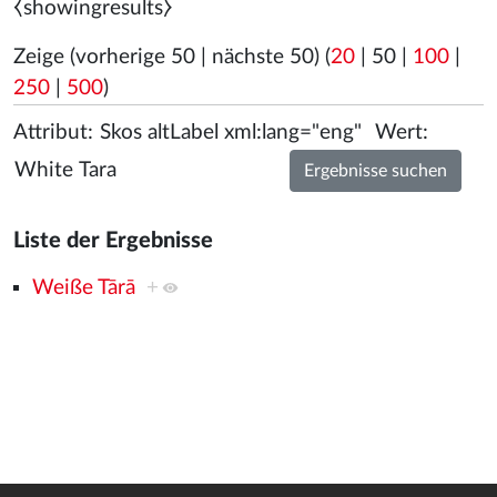
⧼showingresults⧽
Zeige (
vorherige 50
|
nächste 50
) (
20
|
50
|
100
|
250
|
500
)
Attribut:
Wert:
Liste der Ergebnisse
Weiße Tārā
+