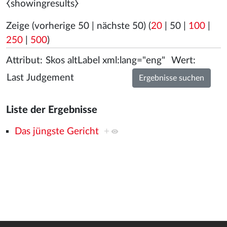
⧼showingresults⧽
Zeige (
vorherige 50
|
nächste 50
) (
20
|
50
|
100
|
250
|
500
)
Attribut:
Wert:
Liste der Ergebnisse
Das jüngste Gericht
+