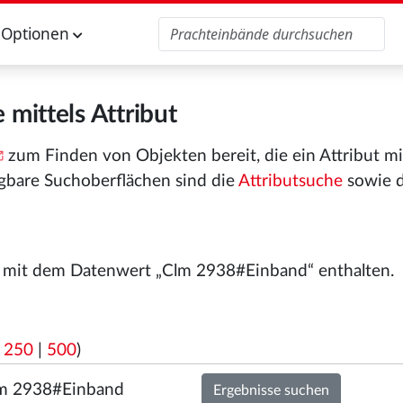
Optionen
 mittels Attribut
zum Finden von Objekten bereit, die ein Attribut m
gbare Suchoberflächen sind die
Attributsuche
sowie 
“ mit dem Datenwert „Clm 2938#Einband“ enthalten.
|
250
|
500
)