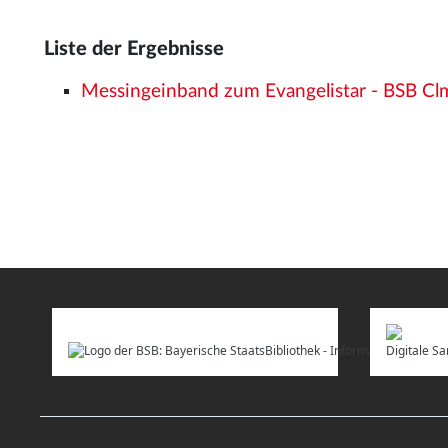
Liste der Ergebnisse
Messingeinband zum Evangelistar - BSB C
Digitale 