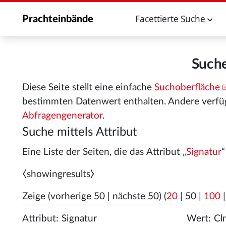
Facettierte Suche
Prachteinbände
Suche
Diese Seite stellt eine einfache
Suchoberfläche
bestimmten Datenwert enthalten. Andere verfü
Abfragengenerator
.
Suche mittels Attribut
Eine Liste der Seiten, die das Attribut „
Signatur
⧼showingresults⧽
Zeige (
vorherige 50
|
nächste 50
) (
20
|
50
|
100
Attribut:
Wert: