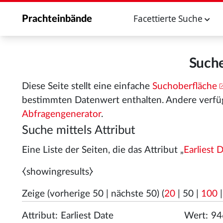
Facettierte Suche
Prachteinbände
Suche
Diese Seite stellt eine einfache
Suchoberfläche
bestimmten Datenwert enthalten. Andere verfü
Abfragengenerator
.
Suche mittels Attribut
Eine Liste der Seiten, die das Attribut „
Earliest 
⧼showingresults⧽
Zeige (
vorherige 50
|
nächste 50
) (
20
|
50
|
100
Attribut:
Wert: