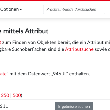
Optionen
 mittels Attribut
zum Finden von Objekten bereit, die ein Attribut m
gbare Suchoberflächen sind die
Attributsuche
sowie 
Date
“ mit dem Datenwert „946 JL“ enthalten.
|
250
|
500
)