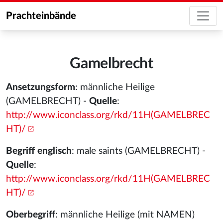
Prachteinbände
Gamelbrecht
Ansetzungsform
: männliche Heilige
(GAMELBRECHT) -
Quelle
:
http://www.iconclass.org/rkd/11H(GAMELBREC
HT)/
Begriff englisch
: male saints (GAMELBRECHT) -
Quelle
:
http://www.iconclass.org/rkd/11H(GAMELBREC
HT)/
Oberbegriff
: männliche Heilige (mit NAMEN)