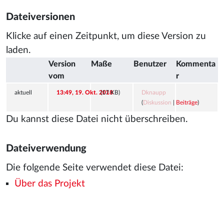
Dateiversionen
Klicke auf einen Zeitpunkt, um diese Version zu
laden.
Version
Maße
Benutzer
Kommenta
vom
r
aktuell
13:49, 19. Okt. 2018
(17 KB)
Dknaupp
(
Diskussion
|
Beiträge
)
Du kannst diese Datei nicht überschreiben.
Dateiverwendung
Die folgende Seite verwendet diese Datei:
Über das Projekt