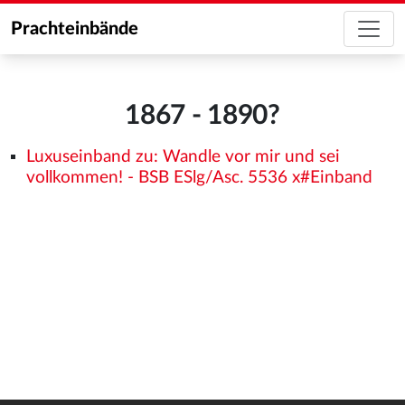
Prachteinbände
1867 - 1890?
Luxuseinband zu: Wandle vor mir und sei
vollkommen! - BSB ESlg/Asc. 5536 x#Einband