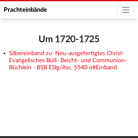
Prachteinbände
Um 1720-1725
Silbereinband zu: Neu-ausgefertigtes Christ-
Evangelisches Buß- Beicht- und Communion-
Büchlein - BSB ESlg/Asc. 5540 o#Einband