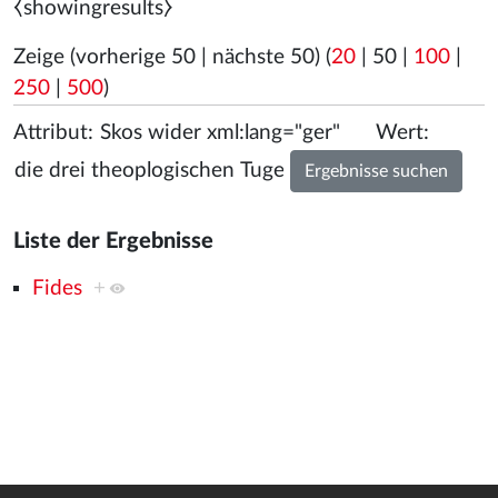
⧼showingresults⧽
Zeige (
vorherige 50
|
nächste 50
) (
20
|
50
|
100
|
250
|
500
)
Attribut:
Wert:
Liste der Ergebnisse
Fides
+