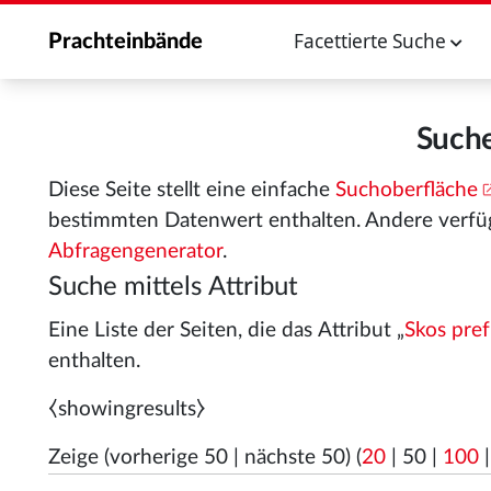
Facettierte Suche
Prachteinbände
Suche
Diese Seite stellt eine einfache
Suchoberfläche
bestimmten Datenwert enthalten. Andere verfü
Abfragengenerator
.
Suche mittels Attribut
Eine Liste der Seiten, die das Attribut „
Skos pref
enthalten.
⧼showingresults⧽
Zeige (
vorherige 50
|
nächste 50
) (
20
|
50
|
100