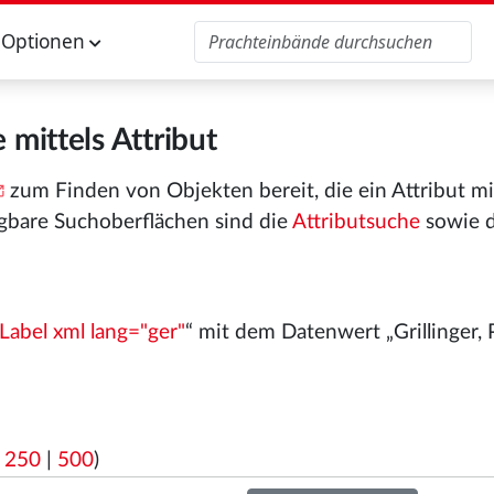
Optionen
 mittels Attribut
zum Finden von Objekten bereit, die ein Attribut m
gbare Suchoberflächen sind die
Attributsuche
sowie 
Label xml lang="ger"
“ mit dem Datenwert „Grillinger, 
|
250
|
500
)