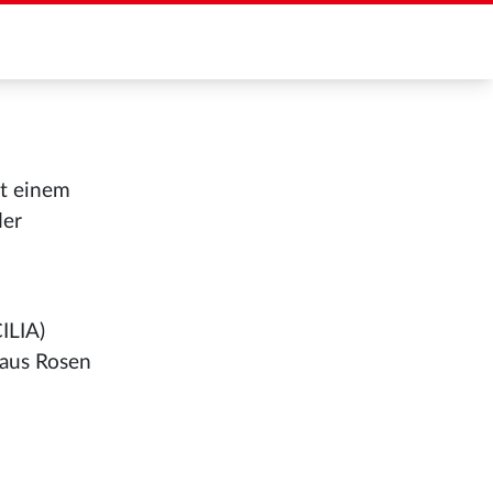
it einem
der
ILIA)
 aus Rosen