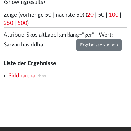
⧼showingresults⧽
Zeige (
vorherige 50
|
nächste 50
) (
20
|
50
|
100
|
250
|
500
)
Attribut:
Wert:
Liste der Ergebnisse
Siddhārtha
+