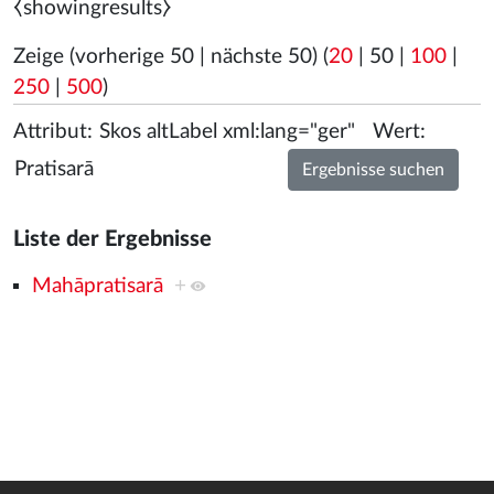
⧼showingresults⧽
Zeige (
vorherige 50
|
nächste 50
) (
20
|
50
|
100
|
250
|
500
)
Attribut:
Wert:
Liste der Ergebnisse
Mahāpratisarā
+