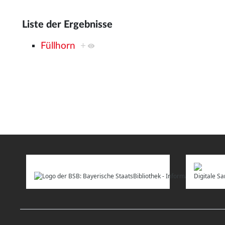
Liste der Ergebnisse
Füllhorn
+
Digitale 