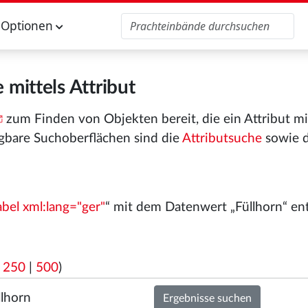
Optionen
 mittels Attribut
zum Finden von Objekten bereit, die ein Attribut m
gbare Suchoberflächen sind die
Attributsuche
sowie 
abel xml:lang="ger"
“ mit dem Datenwert „Füllhorn“ ent
|
250
|
500
)