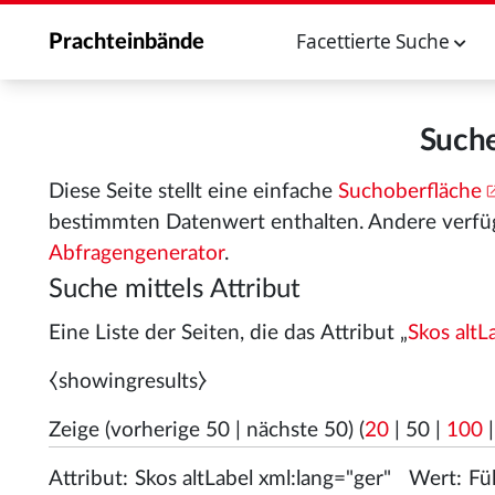
Facettierte Suche
Prachteinbände
Suche
Diese Seite stellt eine einfache
Suchoberfläche
bestimmten Datenwert enthalten. Andere verfü
Abfragengenerator
.
Suche mittels Attribut
Eine Liste der Seiten, die das Attribut „
Skos altL
⧼showingresults⧽
Zeige (
vorherige 50
|
nächste 50
) (
20
|
50
|
100
Attribut:
Wert: