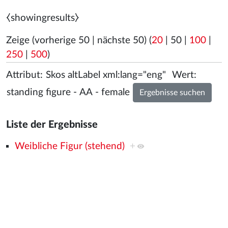
⧼showingresults⧽
Zeige (
vorherige 50
|
nächste 50
) (
20
|
50
|
100
|
250
|
500
)
Attribut:
Wert:
Liste der Ergebnisse
Weibliche Figur (stehend)
+