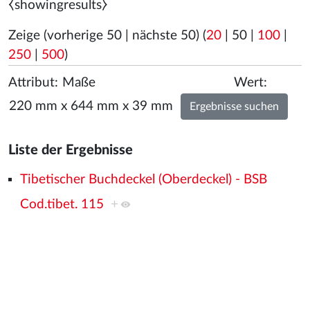
⧼showingresults⧽
Zeige (
vorherige 50
|
nächste 50
) (
20
|
50
|
100
|
250
|
500
)
Attribut:
Wert:
Liste der Ergebnisse
Tibetischer Buchdeckel (Oberdeckel) - BSB
Cod.tibet. 115
+