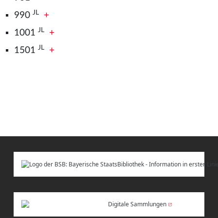
JL
990
+
JL
1001
+
JL
1501
+
Digitale Sammlungen