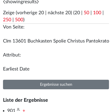
⧼showingresults⧽
Zeige (
vorherige 20
|
nächste 20
) (
20
|
50
|
100
|
250
|
500
)
Von Seite:
Attribut:
Liste der Ergebnisse
JL
901
+