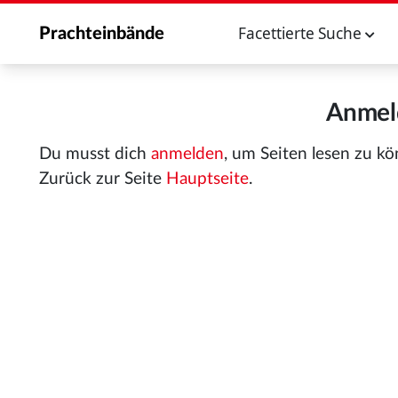
Facettierte Suche
Prachteinbände
Anmeld
Du musst dich
anmelden
, um Seiten lesen zu k
Zurück zur Seite
Hauptseite
.