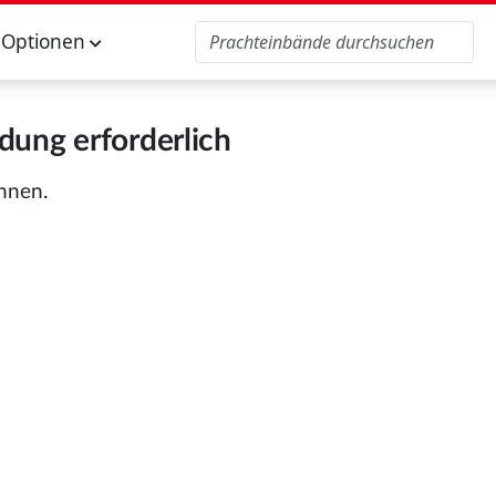
Optionen
ung erforderlich
önnen.