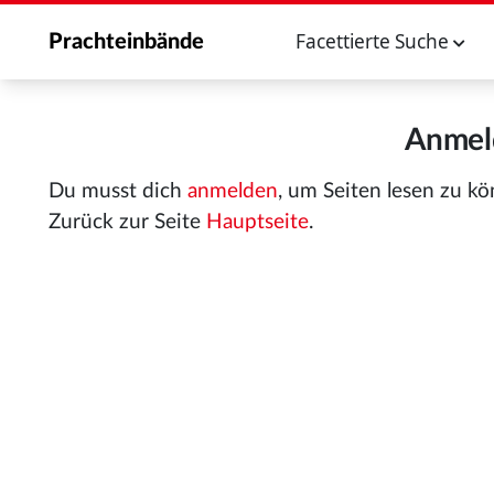
Facettierte Suche
Prachteinbände
Anmeld
Du musst dich
anmelden
, um Seiten lesen zu k
Zurück zur Seite
Hauptseite
.