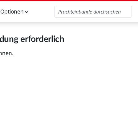
Optionen
ung erforderlich
önnen.