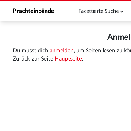
Facettierte Suche
Prachteinbände
Anmeld
Du musst dich
anmelden
, um Seiten lesen zu k
Zurück zur Seite
Hauptseite
.