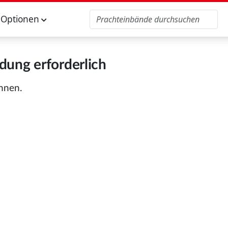
Optionen
ung erforderlich
önnen.