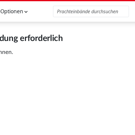
Optionen
ung erforderlich
önnen.