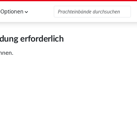
Optionen
ung erforderlich
önnen.