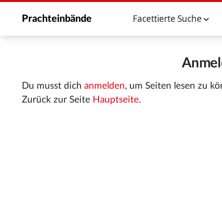
Facettierte Suche
Prachteinbände
Anmeld
Du musst dich
anmelden
, um Seiten lesen zu k
Zurück zur Seite
Hauptseite
.