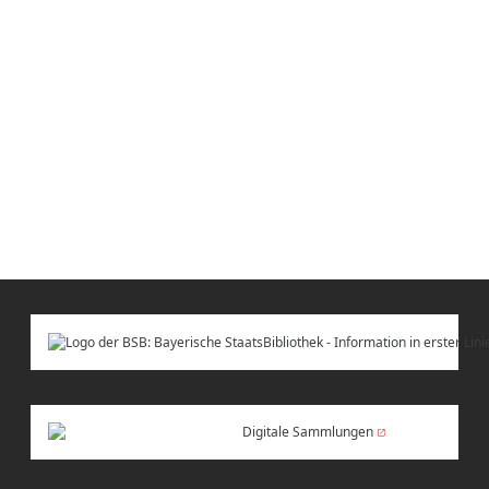
Digitale Sammlungen