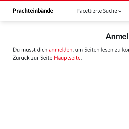
Facettierte Suche
Prachteinbände
Anmeld
Du musst dich
anmelden
, um Seiten lesen zu k
Zurück zur Seite
Hauptseite
.