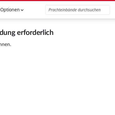
Optionen
ung erforderlich
önnen.