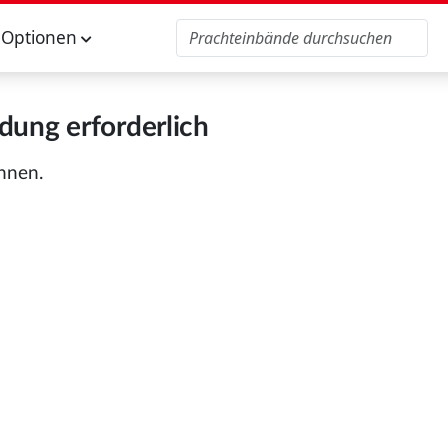
Optionen
ung erforderlich
önnen.