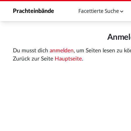
Facettierte Suche
Prachteinbände
Anmeld
Du musst dich
anmelden
, um Seiten lesen zu k
Zurück zur Seite
Hauptseite
.