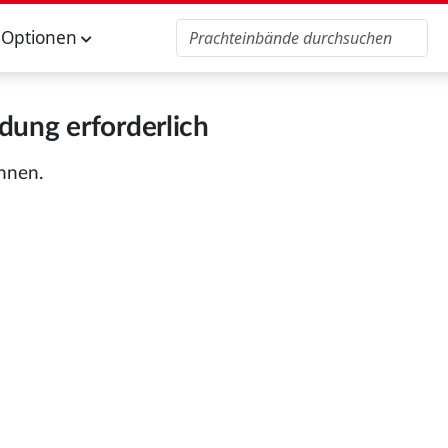
Optionen
ung erforderlich
önnen.