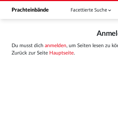
Facettierte Suche
Prachteinbände
Anmeld
Du musst dich
anmelden
, um Seiten lesen zu k
Zurück zur Seite
Hauptseite
.