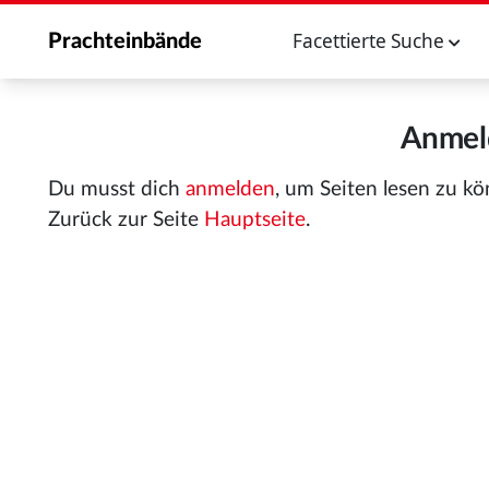
Facettierte Suche
Prachteinbände
Anmeld
Du musst dich
anmelden
, um Seiten lesen zu k
Zurück zur Seite
Hauptseite
.