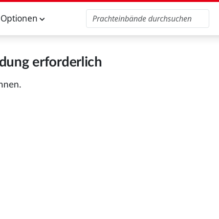
Optionen
ung erforderlich
önnen.