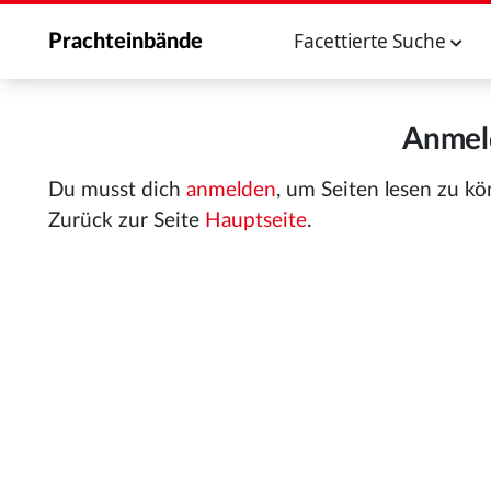
Facettierte Suche
Prachteinbände
Anmeld
Du musst dich
anmelden
, um Seiten lesen zu k
Zurück zur Seite
Hauptseite
.