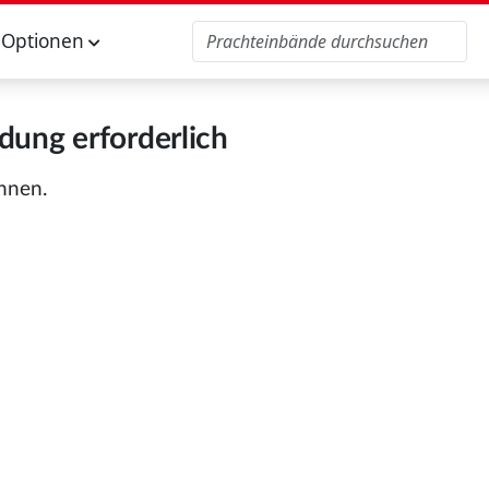
Optionen
ung erforderlich
önnen.