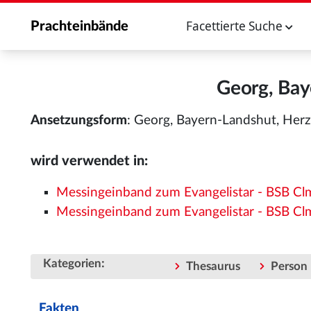
Facettierte Suche
Prachteinbände
Georg, Bay
Ansetzungsform
: Georg, Bayern-Landshut, Her
wird verwendet in:
Messingeinband zum Evangelistar - BSB C
Messingeinband zum Evangelistar - BSB C
:
Kategorien
Thesaurus
Person
Fakten