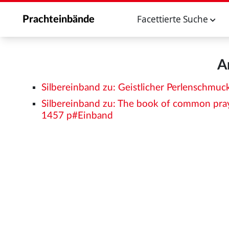
Facettierte Suche
Prachteinbände
A
Silbereinband zu: Geistlicher Perlenschmuc
Silbereinband zu: The book of common praye
1457 p#Einband