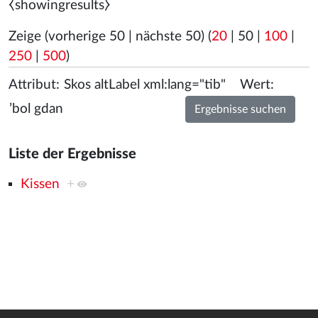
⧼showingresults⧽
Zeige (
vorherige 50
|
nächste 50
) (
20
|
50
|
100
|
250
|
500
)
Attribut:
Wert:
Liste der Ergebnisse
Kissen
+