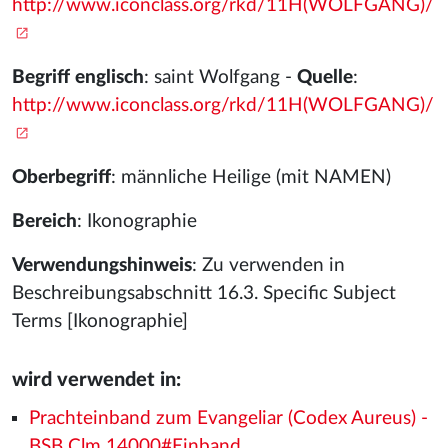
http://www.iconclass.org/rkd/11H(WOLFGANG)/
Begriff englisch
: saint Wolfgang -
Quelle
:
http://www.iconclass.org/rkd/11H(WOLFGANG)/
Oberbegriff
: männliche Heilige (mit NAMEN)
Bereich
: Ikonographie
Verwendungshinweis
: Zu verwenden in
Beschreibungsabschnitt 16.3. Specific Subject
Terms [Ikonographie]
wird verwendet in:
Prachteinband zum Evangeliar (Codex Aureus) -
BSB Clm 14000#Einband