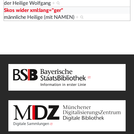
der Heilige Wolfgang
+
Skos wider xml:lang="ger"
männliche Heilige (mit NAMEN)
+
Digitale Sammlungen