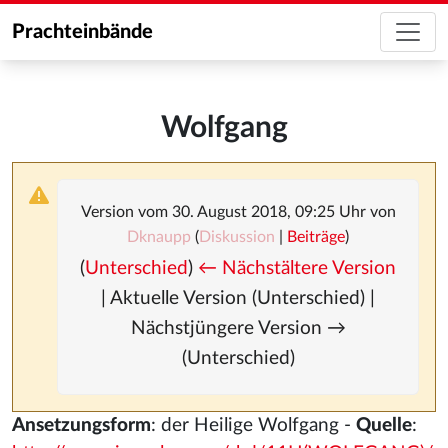
Prachteinbände
Wolfgang
Version vom 30. August 2018, 09:25 Uhr von
Dknaupp
(
Diskussion
|
Beiträge
)
(
Unterschied
)
← Nächstältere Version
| Aktuelle Version (Unterschied) |
Nächstjüngere Version →
(Unterschied)
Ansetzungsform
: der Heilige Wolfgang -
Quelle
: