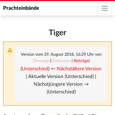
Prachteinbände
Tiger
Version vom 29. August 2018, 16:29 Uhr von
Dknaupp
(
Diskussion
|
Beiträge
)
(
Unterschied
)
← Nächstältere Version
| Aktuelle Version (Unterschied) |
Nächstjüngere Version →
(Unterschied)