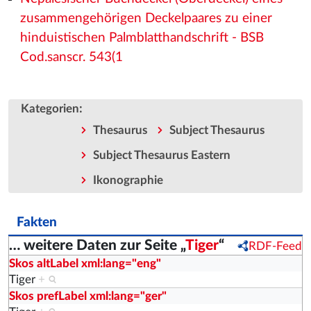
zusammengehörigen Deckelpaares zu einer
hinduistischen Palmblatthandschrift - BSB
Cod.sanscr. 543(1
:
Kategorien
Thesaurus
Subject Thesaurus
Subject Thesaurus Eastern
Ikonographie
Fakten
… weitere Daten zur Seite „
Tiger
“
RDF-Feed
Skos altLabel xml:lang="eng"
Tiger
+
Skos prefLabel xml:lang="ger"