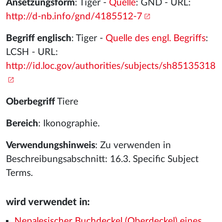
Ansetzungsform
: Tiger -
Quelle
: GND - URL:
http://d-nb.info/gnd/4185512-7
Begriff englisch
: Tiger -
Quelle des engl. Begriffs
:
LCSH - URL:
http://id.loc.gov/authorities/subjects/sh85135318
Oberbegriff
Tiere
Bereich
: Ikonographie.
Verwendungshinweis
: Zu verwenden in
Beschreibungsabschnitt: 16.3. Specific Subject
Terms.
wird verwendet in:
Nepalesischer Buchdeckel (Oberdeckel) eines