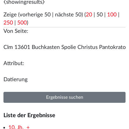
⧼showingresults⧽
Zeige (
vorherige 50
|
nächste 50
) (
20
|
50
|
100
|
250
|
500
)
Von Seite:
Attribut:
Liste der Ergebnisse
10. Jh.
+