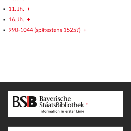
11. Jh.
+
16. Jh.
+
990-1044 (spätestens 1525?)
+