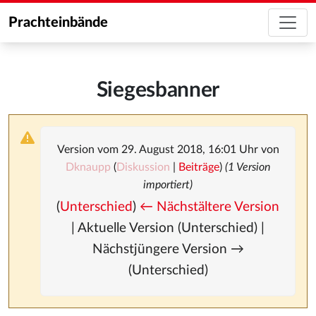
Prachteinbände
Siegesbanner
Version vom 29. August 2018, 16:01 Uhr von
Dknaupp
(
Diskussion
|
Beiträge
)
(1 Version
importiert)
(
Unterschied
)
← Nächstältere Version
| Aktuelle Version (Unterschied) |
Nächstjüngere Version →
(Unterschied)