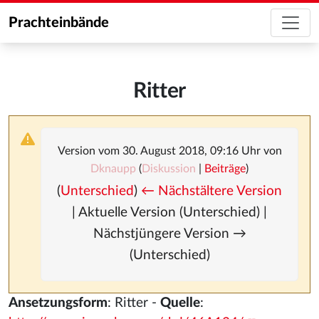
Prachteinbände
Ritter
Version vom 30. August 2018, 09:16 Uhr von
Dknaupp
(
Diskussion
|
Beiträge
)
(
Unterschied
)
← Nächstältere Version
| Aktuelle Version (Unterschied) |
Nächstjüngere Version →
(Unterschied)
Ansetzungsform
: Ritter -
Quelle
: