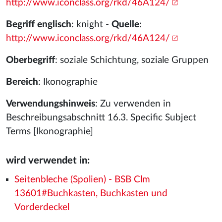
http://www.iconclass.org/rkd/46A124/
Begriff englisch
: knight -
Quelle
:
http://www.iconclass.org/rkd/46A124/
Oberbegriff
: soziale Schichtung, soziale Gruppen
Bereich
: Ikonographie
Verwendungshinweis
: Zu verwenden in
Beschreibungsabschnitt 16.3. Specific Subject
Terms [Ikonographie]
wird verwendet in:
Seitenbleche (Spolien) - BSB Clm
13601#Buchkasten, Buchkasten und
Vorderdeckel