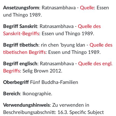
Ansetzungsform
: Ratnasambhava -
Quelle
: Essen
und Thingo 1989.
Begriff Sanskrit
: Ratnasambhava -
Quelle des
Sanskrit-Begriffs
: Essen und Thingo 1989.
Begriff tibetisch
: rin chen ’byung ldan -
Quelle des
tibetischen Begriffs
: Essen und Thingo 1989.
Begriff englisch
: Ratnasambhava -
Quelle des engl.
Begriffs
: Selig Brown 2012.
Oberbegriff
Fünf Buddha-Familien
Bereich
: Ikonographie.
Verwendungshinweis
: Zu verwenden in
Beschreibungsabschnitt: 16.3. Specific Subject