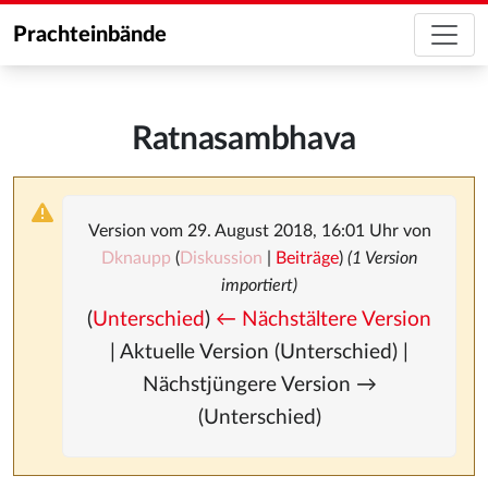
Prachteinbände
Ratnasambhava
Version vom 29. August 2018, 16:01 Uhr von
Dknaupp
(
Diskussion
|
Beiträge
)
(1 Version
importiert)
(
Unterschied
)
← Nächstältere Version
| Aktuelle Version (Unterschied) |
Nächstjüngere Version →
(Unterschied)