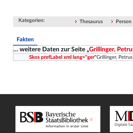
:
Kategorien
Thesaurus
Person
Fakten
… weitere Daten zur Seite „
Grillinger, Petru
Skos prefLabel xml lang="ger"
Grillinger, Petru
Digitale 