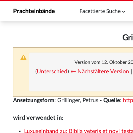
Facettierte Suche
Prachteinbände
Gri
Version vom 12. Oktober 2
(
Unterschied
)
← Nächstältere Version
|
Ansetzungsform
: Grillinger, Petrus -
Quelle
:
htt
wird verwendet in:
Luxuseinband zu: Biblia veteris et novi tes